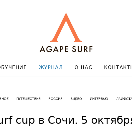
ОБУЧЕНИЕ
ЖУРНАЛ
О НАС
КОНТАКТ
ЗНОЕ
ПУТЕШЕСТВИЯ
РОССИЯ
ВИДЕО
ИНТЕРВЬЮ
ЛАЙФСТ
surf cup в Сочи. 5 октяб