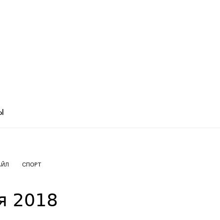
Ы
АЙЛ
СПОРТ
ря 2018