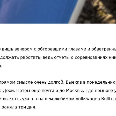
идишь вечером с обгоревшими глазами и обветренн
должать работать, ведь отчеты о соревнованиях ник
й.
прямом смысле очень долгой. Выехав в понедельник 
о Дохи. Потом еще почти 6 до Москвы. Где немного 
м выехать уже на нашем любимом Volkswagen Bulli в 
 заняла три дня.